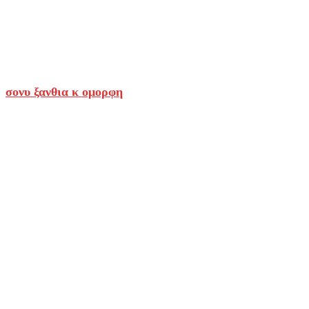
σονυ ξανθια κ ομορφη