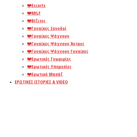
❤️️Escorts
❤️️MILF
❤️️Βίζιτες
❤️️Γυναίκες Συνοδοί
❤️️Γυναίκες Ψάχνουν
❤️️Γυναίκες Ψάχνουν Άντρες
❤️️Γυναίκες Ψάχνουν Γυναίκες
❤️️Ερωτικές Γνωριμίες
❤️️Ερωτικές Υπηρεσίες
❤️️Ερωτικό Μασάζ
ΕΡΩΤΙΚΕΣ ΙΣΤΟΡΙΕΣ & VIDEO