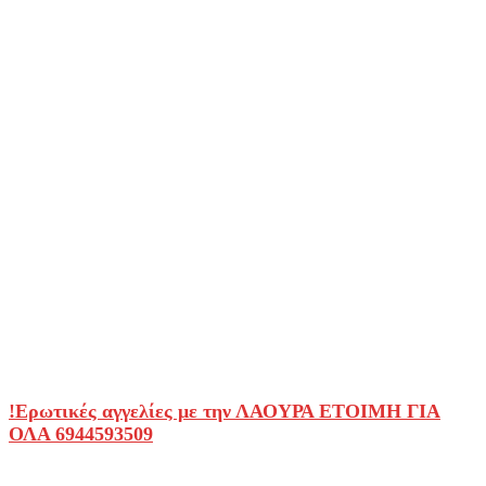
!Ερωτικές αγγελίες με την ΛΑΟΥΡΑ ΕΤΟΙΜΗ ΓΙΑ
ΟΛΑ 6944593509