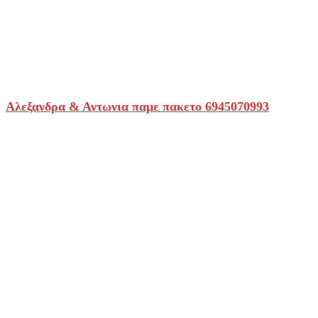
Αλεξανδρα & Αντωνια παμε πακετο 6945070993