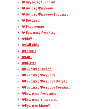
❤️️ Αγγελίες Συνοδών
❤️️ Άντρες Ψάχνουν
❤️️ Άντρες Ψάχνουν Γυναίκες
❤️️ Βυζάρες
❤️️ Γκομενάκια
❤️️ Ερωτικές Αγγελίες
❤️️BBW
❤️️Call Girls
❤️️Escorts
❤️️MILF
❤️️Βίζιτες
❤️️Γυναίκες Συνοδοί
❤️️Γυναίκες Ψάχνουν
❤️️Γυναίκες Ψάχνουν Άντρες
❤️️Γυναίκες Ψάχνουν Γυναίκες
❤️️Ερωτικές Γνωριμίες
❤️️Ερωτικές Υπηρεσίες
❤️️Ερωτικό Μασάζ