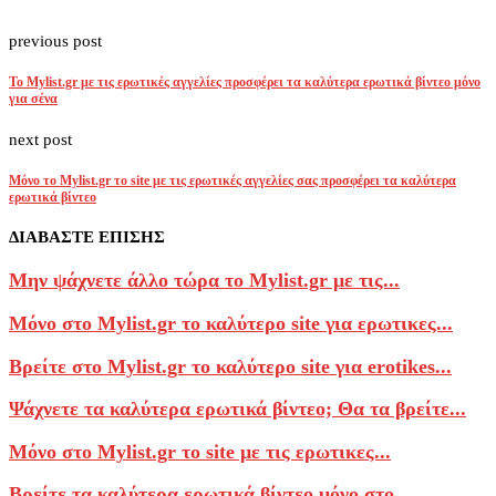
previous post
Το Mylist.gr με τις ερωτικές αγγελίες προσφέρει τα καλύτερα ερωτικά βίντεο μόνο
για σένα
next post
Μόνο το Mylist.gr το site με τις ερωτικές αγγελίες σας προσφέρει τα καλύτερα
ερωτικά βίντεο
ΔΙΑΒΑΣΤΕ ΕΠΙΣΗΣ
Μην ψάχνετε άλλο τώρα το Mylist.gr με τις...
Μόνο στο Mylist.gr το καλύτερο site για ερωτικες...
Βρείτε στο Mylist.gr το καλύτερο site για erotikes...
Ψάχνετε τα καλύτερα ερωτικά βίντεο; Θα τα βρείτε...
Μόνο στο Mylist.gr το site με τις ερωτικες...
Βρείτε τα καλύτερα ερωτικά βίντεο μόνο στο