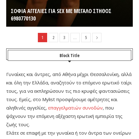
ΣΟΦΙΑ ΑΓΓΕΛΙΕΣ ΓΙΑ SEX ΜΕ ΜΕΓΑΛΟ ΣΤΗΘΟΣ
6980770130
1
2
3
…
5
Block Title
Γυναίκες και άντρες, από Αθήνα μέχρι Θεσσαλονίκη, αλλά
και όλη την Ελλάδα, αναζητούν το επόμενο ερωτικό ταίρι
τους, για να εκπληρώσουν τις πιο κρυφές φαντασιώσεις
τους. Εμείς, στο Mylist προσφέρουμε αμέτρητες και
αληθινές αγγελίες,
επαγγελματιών συνοδών
, που
ψάχνουν την επόμενη αξέχαστη ερωτική εμπειρία της
ζωής τους.
Ελάτε σε επαφή με την γυναίκα ή τον άντρα των ονείρων