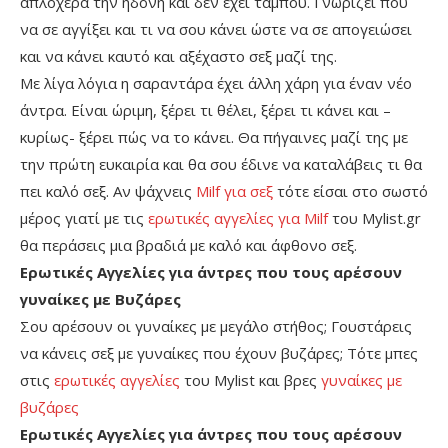
απλόχερα την ηδονή και δεν έχει ταμπού. Γνωρίζει που
να σε αγγίξει και τι να σου κάνει ώστε να σε απογειώσει
και να κάνει καυτό και αξέχαστο σεξ μαζί της.
Με λίγα λόγια η σαραντάρα έχει άλλη χάρη για έναν νέο
άντρα. Είναι ώριμη, ξέρει τι θέλει, ξέρει τι κάνει και –
κυρίως- ξέρει πώς να το κάνει. Θα πήγαινες μαζί της με
την πρώτη ευκαιρία και θα σου έδινε να καταλάβεις τι θα
πει καλό σεξ. Αν ψάχνεις
Milf για σεξ
τότε είσαι στο σωστό
μέρος γιατί με τις
ερωτικές αγγελίες για Milf
του Mylist.gr
θα περάσεις μια βραδιά με καλό και άφθονο σεξ.
Ερωτικές Αγγελίες για άντρες που τους αρέσουν
γυναίκες με Βυζάρες
Σου αρέσουν οι γυναίκες με μεγάλο στήθος; Γουστάρεις
να κάνεις σεξ με γυναίκες που έχουν βυζάρες; Τότε μπες
στις
ερωτικές αγγελίες
του Mylist και βρες
γυναίκες με
βυζάρες
Ερωτικές Αγγελίες για άντρες που τους αρέσουν