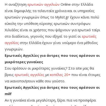
Η αναζήτηση
ερωτικών αγγελιών
Online στην Ελλάδα
είναι δημοφιλής τα τελευταία χρόνια και οι υπηρεσίες
ερωτικών γνωριμιών όπως το Mylist.gr έχουν κάνει πολύ
εύκολη την υπόθεση εύρεσης ερωτικών συντρόφων.
Χιλιάδες είναι οι χρήστες που ψάχνουν για ερωτικό ταίρι
στο διαδίκτυο, γεγονός που εξηγεί το γιατί οι
ερωτικές
αγγελίες
στην Ελλάδα έχουν γίνει νούμερο ένα μέθοδος
γνωριμιών.
Ερωτικές Αγγελίες για άντρες που τους αρέσουν οι
μικρότερες γυναίκες
Σου αρέσουν οι μικρότερες γυναίκες? Στο site μας θα
βρεις
ερωτικές αγγελίες
με
κοπέλες 20+
που είναι έτοιμες
να ικανοποιήσουν κάθε σου γούστο.
Ερωτικές Αγγελίες για άντρες που τους αρέσουν οι
milf
Αν η γυναίκα είναι μεγαλύτερη, ξέρει πια να προσφέρει