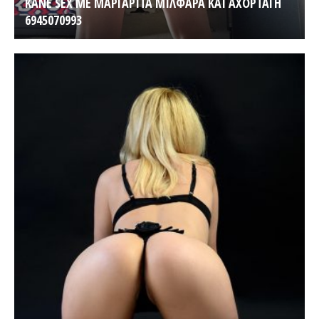
KANE SEX ΜΕ ΜΑΡΓΑΡΙΤΑ ΜΙΛΦΑΡΑ ΚΑΙ ΑΧΟΡΤΑΓΗ
6945070993