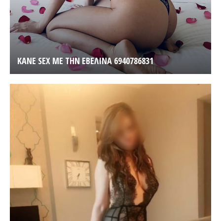
KANE SEX ΜΕ ΤΗΝ ΕΒΕΛΙΝΑ 6940786831