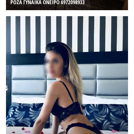
ΡΟΖΑ ΓΥΝΑΙΚΑ ΟΝΕΙΡΟ 6972098933