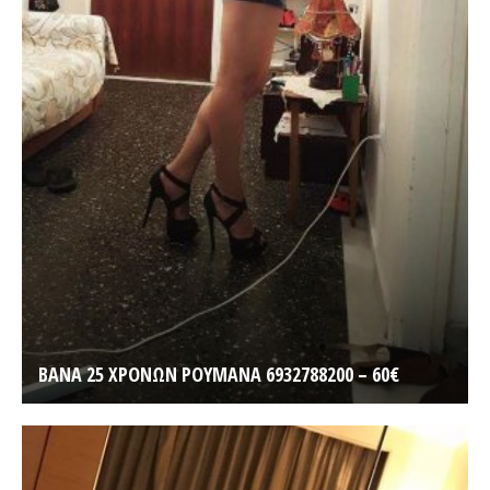
BANA 25 ΧΡΟΝΩΝ ΡΟΥΜΑΝΑ 6932788200 – 60€