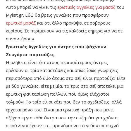
Αυτό μπορεί να γίνει τις
ερωτικές αγγελίες για μασάζ
του
Mylist.gr. Εδώ θα βρεις γυναίκες που προσφέρουν
ερωτικό μασάζ
και ότι άλλο προκύψει σε σοβαρούς
κυρίους. Σε περιμένουν να τις καλέσεις σήμερα για να σε
συναντήσουν.
Ερωτικές Αγγελίες για άντρες που ψάχνουν
Ζευγάρια-παρτούζες
Η αλήθεια είναι ότι στους περισσότερους άντρες
αρέσουν οι τρίο καταστάσεις και όπως ίσως γνωρίζεις
περισσότερα από δύο άτομα στο σεξ είναι παρτούζα! Είτε
με δύο γυναίκες, είτε με μία, το τρίο στο σεξ αποτελεί μια
ερωτική φαντασίωση πολλών, που όμως ελάχιστοι
τολμούν! Το τρίο είναι κάτι που δεν το σχεδιάζεις, αλλά
έρχεται μόνο του! Είναι μια ερωτική πράξη που μένει
αξέχαστη για κάθε άντρα που την συζητάει για χρόνια,
αφού λίγοι έχουν το …προνόμιο να το γεύονται συχνά!