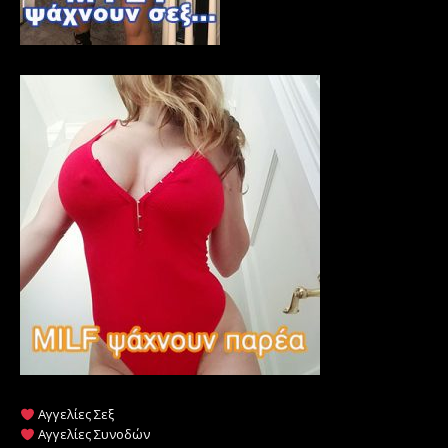
Αγγελίες Σεξ
Αγγελίες Συνοδών