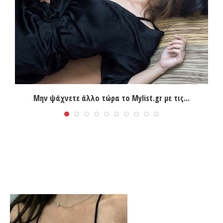
Μην ψάχνετε άλλο τώρα το Mylist.gr με τις...