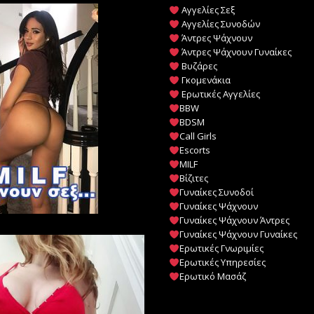
Αγγελίες Σεξ
Αγγελίες Συνοδών
Άντρες Ψάχνουν
Άντρες Ψάχνουν Γυναίκες
Βυζάρες
Γκομενάκια
Ερωτικές Αγγελίες
BBW
BDSM
Call Girls
Escorts
MILF
️
Βίζιτες
Γυναίκες Συνοδοί
Γυναίκες Ψάχνουν
Γυναίκες Ψάχνουν Άντρες
Γυναίκες Ψάχνουν Γυναίκες
Ερωτικές Γνωριμίες
Ερωτικές Υπηρεσίες
Ερωτικό Μασάζ