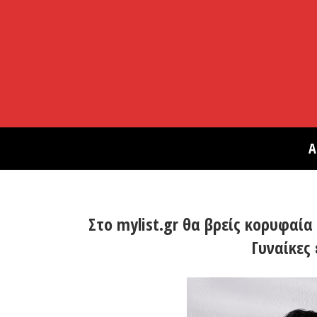
Α
Στο mylist.gr θα βρείς κορυφαία
Γυναίκες 