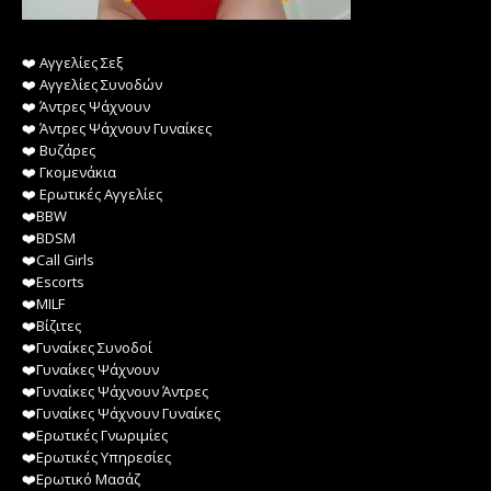
❤️️ Αγγελίες Σεξ
❤️️ Αγγελίες Συνοδών
❤️️ Άντρες Ψάχνουν
❤️️ Άντρες Ψάχνουν Γυναίκες
❤️️ Βυζάρες
❤️️ Γκομενάκια
❤️️ Ερωτικές Αγγελίες
❤️️BBW
❤️️BDSM
❤️️Call Girls
❤️️Escorts
❤️️MILF
❤️️Βίζιτες
❤️️Γυναίκες Συνοδοί
❤️️Γυναίκες Ψάχνουν
❤️️Γυναίκες Ψάχνουν Άντρες
❤️️Γυναίκες Ψάχνουν Γυναίκες
❤️️Ερωτικές Γνωριμίες
❤️️Ερωτικές Υπηρεσίες
❤️️Ερωτικό Μασάζ