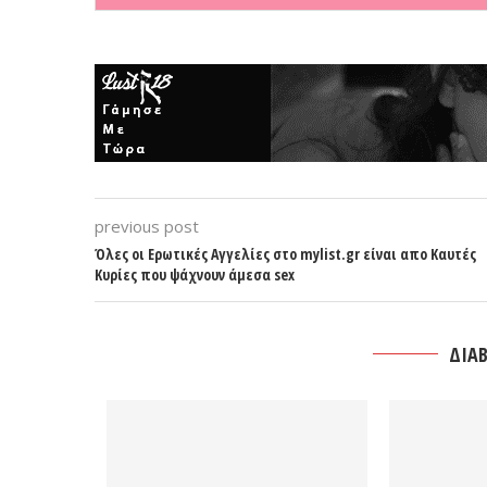
previous post
Όλες οι Ερωτικές Αγγελίες στο mylist.gr είναι απο Καυτές
Κυρίες που ψάχνουν άμεσα sex
ΔΙΑΒ