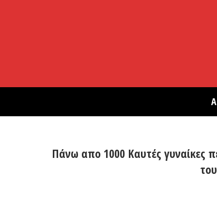
Α
Πάνω απο 1000 Καυτές γυναίκες πε
του