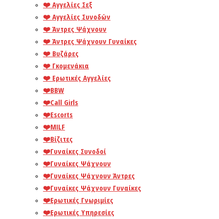
❤️️ Αγγελίες Σεξ
❤️️ Αγγελίες Συνοδών
❤️️ Άντρες Ψάχνουν
❤️️ Άντρες Ψάχνουν Γυναίκες
❤️️ Βυζάρες
❤️️ Γκομενάκια
❤️️ Ερωτικές Αγγελίες
❤️️BBW
❤️️Call Girls
❤️️Escorts
❤️️MILF
❤️️Βίζιτες
❤️️Γυναίκες Συνοδοί
❤️️Γυναίκες Ψάχνουν
❤️️Γυναίκες Ψάχνουν Άντρες
❤️️Γυναίκες Ψάχνουν Γυναίκες
❤️️Ερωτικές Γνωριμίες
❤️️Ερωτικές Υπηρεσίες