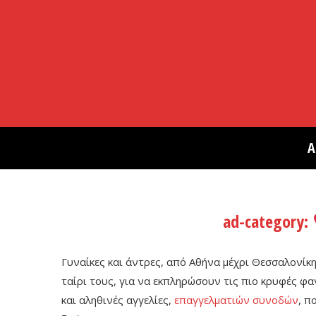
Α
ad-category:
Γυναίκες και άντρες, από Αθήνα μέχρι Θεσσαλονίκη
ταίρι τους, για να εκπληρώσουν τις πιο κρυφές φα
και αληθινές αγγελίες,
επαγγελματιών συνοδών
, π