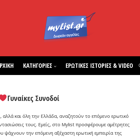
ΡΧΙΚΗ
ΚΑΤΗΓΟΡΙΕΣ
ΕΡΩΤΙΚΕΣ ΙΣΤΟΡΙΕΣ & VIDEO
Γυναίκες Συνοδοί
, αλλά και όλη την Ελλάδα, αναζητούν το επόμενο ερωτικό
ντασιώσεις τους. Εμείς, στο Mylist προσφέρουμε αμέτρητες
ου ψάχνουν την επόμενη αξέχαστη ερωτική εμπειρία της