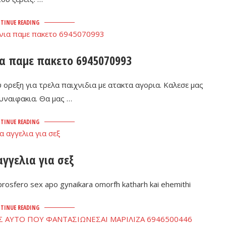
TINUE READING
α παμε πακετο 6945070993
 ορεξη για τρελα παιχνιδια με ατακτα αγορια. Καλεσε μας
συναιφακια. Θα μας …
TINUE READING
γγελια για σεξ
osfero sex apo gynaikara omorfh katharh kai ehemithi
TINUE READING