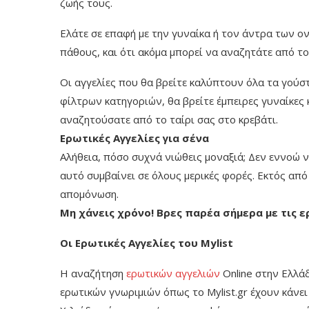
ζωής τους.
Ελάτε σε επαφή με την γυναίκα ή τον άντρα των ον
πάθους, και ότι ακόμα μπορεί να αναζητάτε από το
Οι αγγελίες που θα βρείτε καλύπτουν όλα τα γούστ
φίλτρων κατηγοριών, θα βρείτε έμπειρες γυναίκες
αναζητούσατε από το ταίρι σας στο κρεβάτι.
Ερωτικές Αγγελίες για σένα
Αλήθεια, πόσο συχνά νιώθεις μοναξιά; Δεν εννοώ 
αυτό συμβαίνει σε όλους μερικές φορές. Εκτός από
απομόνωση.
Μη χάνεις χρόνο! Βρες παρέα σήμερα με τις ε
Οι Ερωτικές Αγγελίες του
Mylist
Η αναζήτηση
ερωτικών αγγελιών
Online στην Ελλάδ
ερωτικών γνωριμιών όπως το Mylist.gr έχουν κάνε