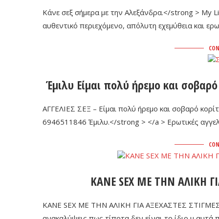
Κάνε σεξ σήμερα με την Αλεξάνδρα.</strong > My Lis
αυθεντικό περιεχόμενο, απόλυτη εχεμύθεια και ερωτ
CON
Έμιλυ Είμαι πολύ ήρεμο και σοβαρό 
ΑΓΓΕΛΙΕΣ ΣΕΞ – Είμαι πολύ ήρεμο και σοβαρό κορίτσ
6946511846 Έμιλυ.</strong > </a > Ερωτικές αγγελ
CON
KANE SEX ΜΕ ΤΗΝ ΑΛΙΚΗ ΓΙ
KANE SEX ΜΕ ΤΗΝ ΑΛΙΚΗ ΓΙΑ ΑΞΕΧΑΣΤΕΣ ΣΤΙΓΜΕΣ : 
ανακαλύψεις πως τίποτα δεν είναι το ίδιο μ αυτά π