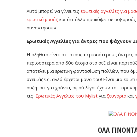
Αυτό μπορεί να γίνει τις
ερωτικές αγγελίες για μασ
ερωτικό μασάζ
και ότι άλλο προκύψει σε σοβαρούς 
συναντήσουν.
Ερωτικές Αγγελίες για άντρες που ψάχνουν 
Η αλήθεια είναι ότι στους περισσότερους άντρες α
περισσότερα από δύο άτομα στο σεξ είναι παρτούζα! 
αποτελεί μια ερωτική φαντασίωση πολλών, που όμως
σχεδιάζεις, αλλά έρχεται μόνο του! Είναι μια ερωτ
συζητάει για χρόνια, αφού λίγοι έχουν το …προνόμ
τις
Ερωτικές Αγγελίες του Mylist
για
ζευγάρια
και
ΟΛΑ ΓΙΝΟΝΤ