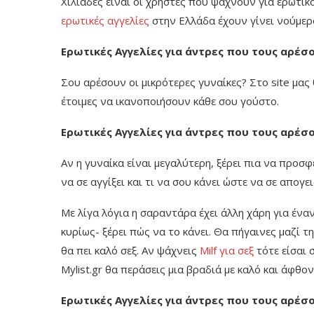
Χιλιάδες είναι οι χρήστες που ψάχνουν για ερωτικό
ερωτικές αγγελίες
στην Ελλάδα έχουν γίνει νούμερ
Ερωτικές Αγγελίες για άντρες που τους αρέσο
Σου αρέσουν οι μικρότερες γυναίκες? Στο site μας
έτοιμες να ικανοποιήσουν κάθε σου γούστο.
Ερωτικές Αγγελίες για άντρες που τους αρέσ
Αν η γυναίκα είναι μεγαλύτερη, ξέρει πια να προσφ
να σε αγγίξει και τι να σου κάνει ώστε να σε απογει
Με λίγα λόγια η σαραντάρα έχει άλλη χάρη για έναν ν
κυρίως- ξέρει πώς να το κάνει. Θα πήγαινες μαζί τη
θα πει καλό σεξ. Αν ψάχνεις
Milf για σεξ
τότε είσαι 
Mylist.gr θα περάσεις μια βραδιά με καλό και άφθον
Ερωτικές Αγγελίες για άντρες που τους αρέσ