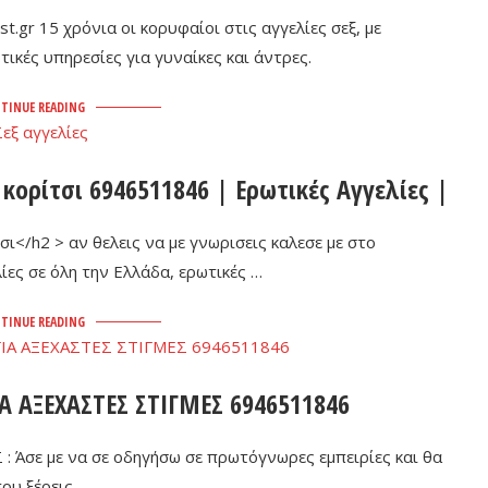
t.gr 15 χρόνια οι κορυφαίοι στις αγγελίες σεξ, με
ικές υπηρεσίες για γυναίκες και άντρες.
TINUE READING
κορίτσι 6946511846 | Ερωτικές Αγγελίες |
ι</h2 > αν θελεις να με γνωρισεις καλεσε με στο
ίες σε όλη την Ελλάδα, ερωτικές …
TINUE READING
Α ΑΞΕΧΑΣΤΕΣ ΣΤΙΓΜΕΣ 6946511846
Άσε με να σε οδηγήσω σε πρωτόγνωρες εμπειρίες και θα
ου ξέρεις. …