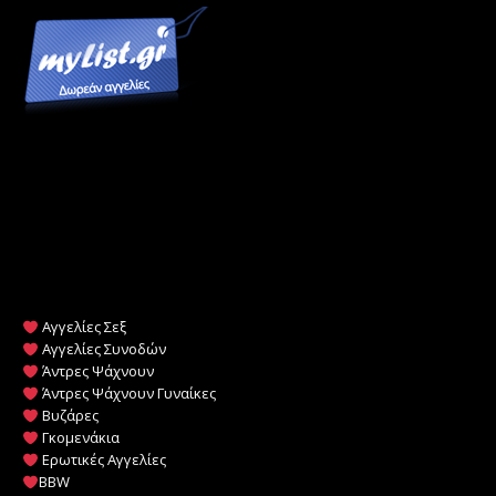
Αγγελίες Σεξ
Αγγελίες Συνοδών
Άντρες Ψάχνουν
Άντρες Ψάχνουν Γυναίκες
Βυζάρες
Γκομενάκια
Ερωτικές Αγγελίες
BBW