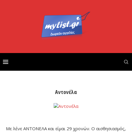
Αντονέλα
Με λένε ΑΝΤΟΝΕΛΑ και είμαι 29 χρονών. Ο αισθησιασμός,