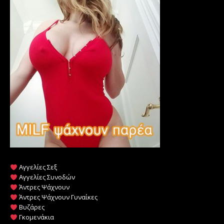
Αγγελίες Σεξ
Αγγελίες Συνοδών
Άντρες Ψάχνουν
Άντρες Ψάχνουν Γυναίκες
Βυζάρες
Γκομενάκια