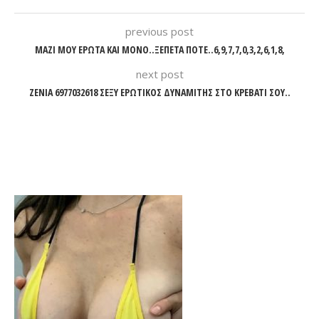
previous post
ΜΑΖΙ ΜΟΥ ΕΡΩΤΑ ΚΑΙ ΜΟΝΟ..ΞΕΠΕΤΑ ΠΟΤΕ..6,9,7,7,0,3,2,6,1,8,
next post
ΖΕΝΙΑ 6977032618 ΣΕΞY ΕΡΩΤΙΚΟΣ ΔΥΝΑΜΙΤΗΣ ΣΤΟ ΚΡΕΒΑΤΙ ΣΟΥ..