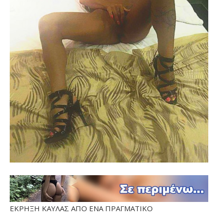
ΕΚΡΗΞΗ ΚΑΥΛΑΣ ΑΠΟ ΕΝΑ ΠΡΑΓΜΑΤΙΚΟ