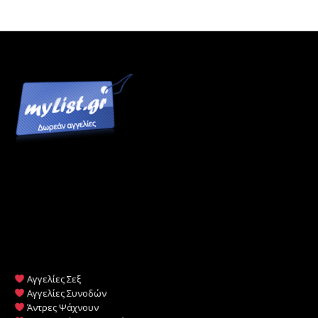
Αγγελίες Σεξ
Αγγελίες Συνοδών
Άντρες Ψάχνουν