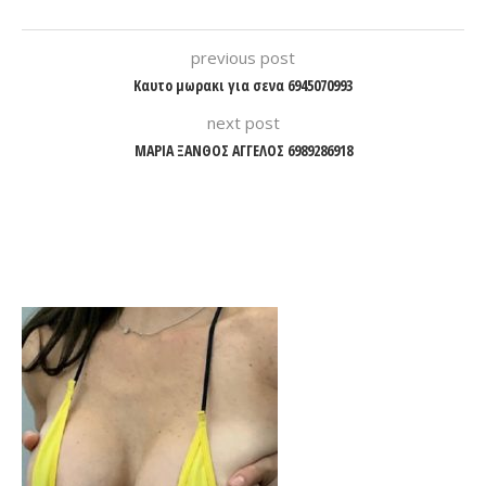
previous post
Καυτο μωρακι για σενα 6945070993
next post
ΜΑΡΙΑ ΞΑΝΘΟΣ ΑΓΓΕΛΟΣ 6989286918