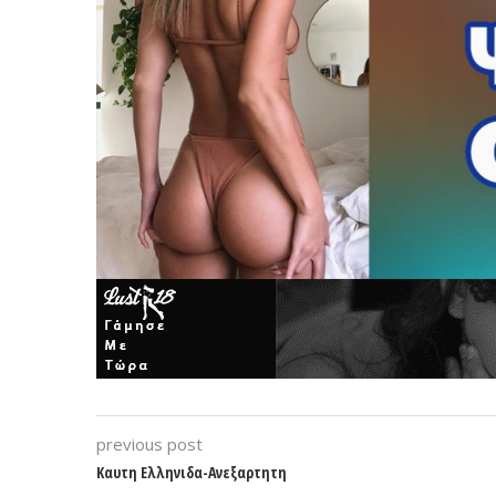
previous post
Καυτη Ελληνιδα-Ανεξαρτητη