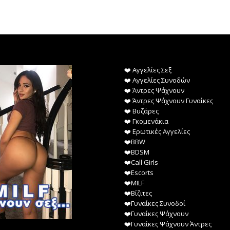
❤️️ Αγγελίες Σεξ
❤️️ Αγγελίες Συνοδών
❤️️ Άντρες Ψάχνουν
❤️️ Άντρες Ψάχνουν Γυναίκες
❤️️ Βυζάρες
❤️️ Γκομενάκια
❤️️ Ερωτικές Αγγελίες
❤️️BBW
❤️️BDSM
❤️️Call Girls
❤️️Escorts
❤️️MILF
❤️️Βίζιτες
❤️️Γυναίκες Συνοδοί
❤️️Γυναίκες Ψάχνουν
❤️️Γυναίκες Ψάχνουν Άντρες