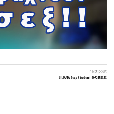
next post
LILIANA Sexy Student 6972153353