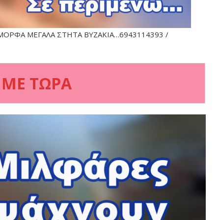
ΜΟΡΦΑ ΜΕΓΑΛΑ ΣΤΗΤΑ ΒΥΖΑΚΙΑ…6943114393 /
 ΜΕ ΤΩΡΑ