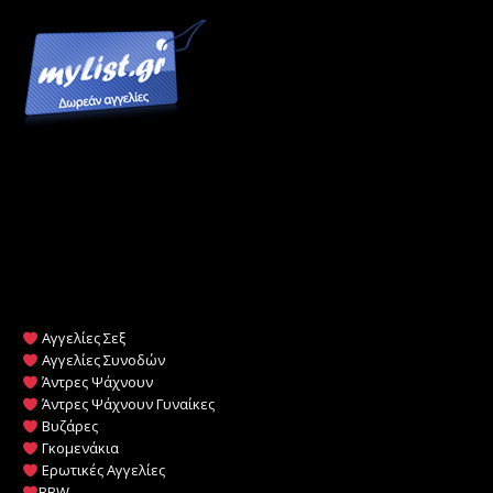
Αγγελίες Σεξ
Αγγελίες Συνοδών
Άντρες Ψάχνουν
Άντρες Ψάχνουν Γυναίκες
Βυζάρες
Γκομενάκια
Ερωτικές Αγγελίες
BBW