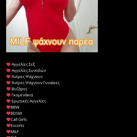
Αγγελίες Σεξ
Αγγελίες Συνοδών
Άντρες Ψάχνουν
Άντρες Ψάχνουν Γυναίκες
Βυζάρες
Γκομενάκια
Ερωτικές Αγγελίες
BBW
BDSM
Call Girls
Escorts
MILF