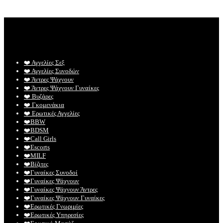
❤️️ Αγγελίες Σεξ
❤️️ Αγγελίες Συνοδών
❤️️ Άντρες Ψάχνουν
❤️️ Άντρες Ψάχνουν Γυναίκες
❤️️ Βυζάρες
❤️️ Γκομενάκια
❤️️ Ερωτικές Αγγελίες
❤️️BBW
❤️️BDSM
❤️️Call Girls
❤️️Escorts
❤️️MILF
❤️️Βίζιτες
❤️️Γυναίκες Συνοδοί
❤️️Γυναίκες Ψάχνουν
❤️️Γυναίκες Ψάχνουν Άντρες
❤️️Γυναίκες Ψάχνουν Γυναίκες
❤️️Ερωτικές Γνωριμίες
❤️️Ερωτικές Υπηρεσίες