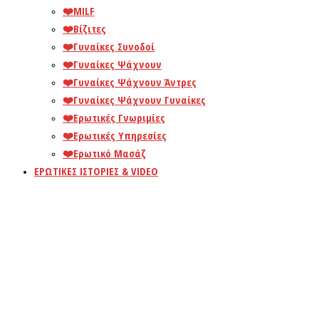
❤️️MILF
❤️️Βίζιτες
❤️️Γυναίκες Συνοδοί
❤️️Γυναίκες Ψάχνουν
❤️️Γυναίκες Ψάχνουν Άντρες
❤️️Γυναίκες Ψάχνουν Γυναίκες
❤️️Ερωτικές Γνωριμίες
❤️️Ερωτικές Υπηρεσίες
❤️️Ερωτικό Μασάζ
ΕΡΩΤΙΚΕΣ ΙΣΤΟΡΙΕΣ & VIDEO