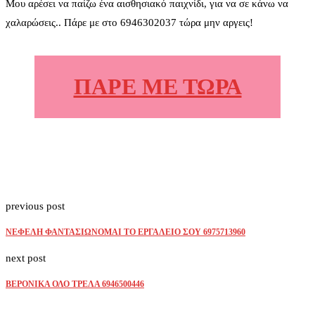
Μου αρέσει να παίζω ένα αισθησιακό παιχνίδι, για να σε κάνω να
χαλαρώσεις.. Πάρε με στο 6946302037 τώρα μην αργεις!
ΠΑΡΕ ΜΕ ΤΩΡΑ
previous post
ΝΕΦΕΛΗ ΦΑΝΤΑΣΙΩΝΟΜΑΙ ΤΟ ΕΡΓΑΛΕΙΟ ΣΟΥ 6975713960
next post
ΒΕΡΟΝΙΚΑ ΟΛΟ ΤΡΕΛΑ 6946500446