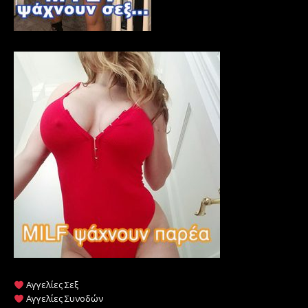
Αγγελίες Σεξ
Αγγελίες Συνοδών