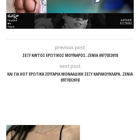
previous post
ΣΕΞΥ ΚΑΥΤΟΣ ΕΡΩΤΙΚΟΣ ΜΟΥΝΑΡΟΣ..ΖΕΝΙΑ 6977032618
next post
ΚΑΙ ΓΙΑ HOT ΕΡΩΤΙΚΑ ΖΕΥΓΑΡΙΑ ΜΟΝΑΑΔΙΚΗ ΣΕΞΥ ΚΑΡΑΚΟΥΚΛΑΡΑ..ΖΕΝΙΑ
6977032618