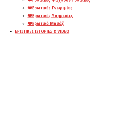
❤️️Ερωτικές Γνωριμίες
❤️️Ερωτικές Υπηρεσίες
❤️️Ερωτικό Μασάζ
ΕΡΩΤΙΚΕΣ ΙΣΤΟΡΙΕΣ & VIDEO