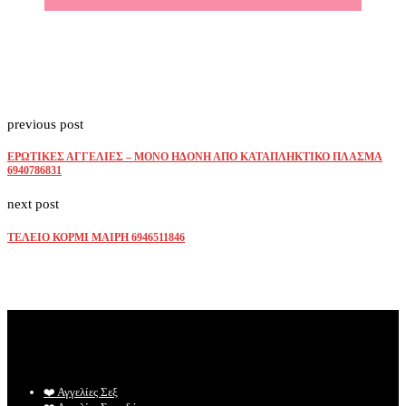
previous post
ΕΡΩΤΙΚΕΣ ΑΓΓΕΛΙΕΣ – ΜΟΝΟ ΗΔΟΝΗ ΑΠΟ ΚΑΤΑΠΛΗΚΤΙΚΟ ΠΛΑΣΜΑ
6940786831
next post
ΤΕΛΕΙΟ ΚΟΡΜΙ ΜΑΙΡΗ 6946511846
❤️️ Αγγελίες Σεξ