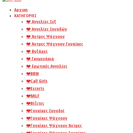
Αρχικη
ΚΑΤΗΓΟΡΙΕΣ
❤️️ Αγγελίες Σεξ
❤️️ Αγγελίες Συνοδών
❤️️ Άντρες Ψάχνουν
❤️️ Άντρες Ψάχνουν Γυναίκες
❤️️ Βυζάρες
❤️️ Γκομενάκια
❤️️ Ερωτικές Αγγελίες
❤️️BBW
❤️️Call Girls
❤️️Escorts
❤️️MILF
❤️️Βίζιτες
❤️️Γυναίκες Συνοδοί
❤️️Γυναίκες Ψάχνουν
❤️️Γυναίκες Ψάχνουν Άντρες
❤️️Γυναίκες Ψάχνουν Γυναίκες