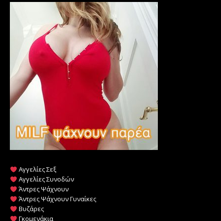
Αγγελίες Σεξ
Αγγελίες Συνοδών
Άντρες Ψάχνουν
Άντρες Ψάχνουν Γυναίκες
Βυζάρες
Γκομενάκια