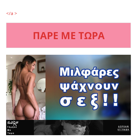
</a >
ΠΑΡΕ ΜΕ ΤΩΡΑ