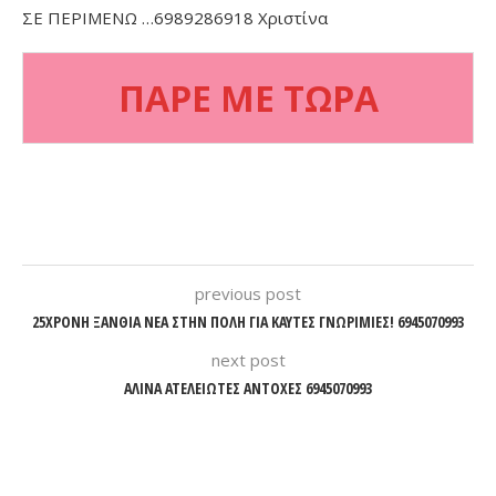
ΣΕ ΠΕΡΙΜΕΝΩ …6989286918 Χριστίνα
ΠΑΡΕ ΜΕ ΤΩΡΑ
previous post
25ΧΡΟΝΗ ΞΑΝΘΙΑ ΝΕΑ ΣΤΗΝ ΠΟΛΗ ΓΙΑ ΚΑΥΤΕΣ ΓΝΩΡΙΜΙΕΣ! 6945070993
next post
ΑΛΙΝΑ ΑΤΕΛΕΙΩΤΕΣ ΑΝΤΟΧΕΣ 6945070993