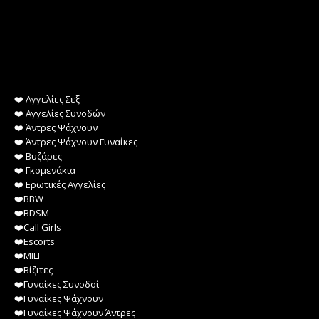
❤️️ Αγγελίες Σεξ
❤️️ Αγγελίες Συνοδών
❤️️ Άντρες Ψάχνουν
❤️️ Άντρες Ψάχνουν Γυναίκες
❤️️ Βυζάρες
❤️️ Γκομενάκια
❤️️ Ερωτικές Αγγελίες
❤️️BBW
❤️️BDSM
❤️️Call Girls
❤️️Escorts
❤️️MILF
❤️️Βίζιτες
❤️️Γυναίκες Συνοδοί
❤️️Γυναίκες Ψάχνουν
❤️️Γυναίκες Ψάχνουν Άντρες