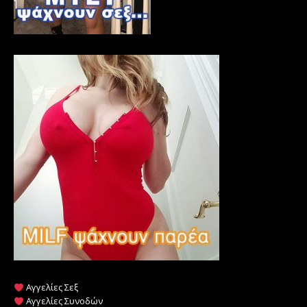
Αγγελίες Σεξ
Αγγελίες Συνοδών