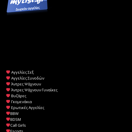
Αγγελίες Σεξ
Αγγελίες Συνοδών
Άντρες Ψάχνουν
Άντρες Ψάχνουν Γυναίκες
Βυζάρες
Γκομενάκια
Ερωτικές Αγγελίες
BBW
BDSM
Call Girls
Escorts