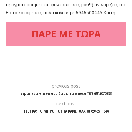
πραγματοποιησει τις φαντασιωσεις μου!!!) αν νομιζεις οτι
θα τα καταφερεις απλα καλεσε με 6946500446 Καίτη
ΠΑΡΕ ΜΕ ΤΩΡΑ
previous post
ειμαι εδω για να σου δωσω τα παντα ???? 6945070993
next post
ΣΕΞΥ ΚΑΥΤΟ ΜΩΡΟ ΠΟΥ ΤΑ ΚΑΝΕΙ ΟΛΑ!!!! 6946511846