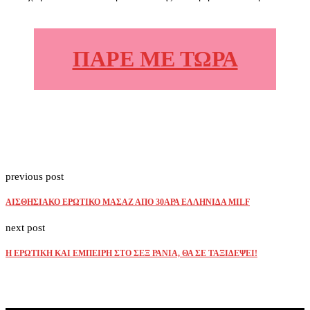
ΠΑΡΕ ΜΕ ΤΩΡΑ
previous post
ΑΙΣΘΗΣΙΑΚΟ ΕΡΩΤΙΚΟ ΜΑΣΑΖ ΑΠΟ 30ΑΡΑ ΕΛΛΗΝΙΔΑ MILF
next post
Η ΕΡΩΤΙΚΗ ΚΑΙ ΕΜΠΕΙΡΗ ΣΤΟ ΣΕΞ ΡΑΝΙΑ, ΘΑ ΣΕ ΤΑΞΙΔΕΨΕΙ!