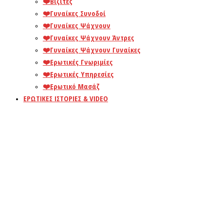
❤️️Βίζιτες
❤️️Γυναίκες Συνοδοί
❤️️Γυναίκες Ψάχνουν
❤️️Γυναίκες Ψάχνουν Άντρες
❤️️Γυναίκες Ψάχνουν Γυναίκες
❤️️Ερωτικές Γνωριμίες
❤️️Ερωτικές Υπηρεσίες
❤️️Ερωτικό Μασάζ
ΕΡΩΤΙΚΕΣ ΙΣΤΟΡΙΕΣ & VIDEO