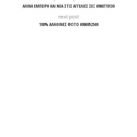
ΑΛΙΝΑ ΕΜΠΕΙΡΗ ΚΑΙ ΝΕΑ ΣΤΙΣ ΑΓΓΕΛΙΕΣ ΣΕΞ 6980770130
next post
100% ΑΛΗΘΙΝΕΣ ΦΩΤΟ 6986952569