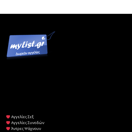
Αγγελίες Σεξ
Αγγελίες Συνοδών
Άντρες Ψάχνουν