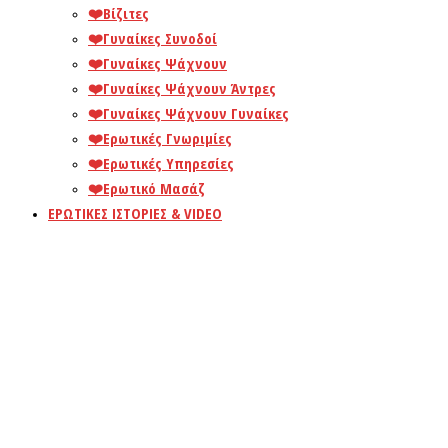
❤️️Βίζιτες
❤️️Γυναίκες Συνοδοί
❤️️Γυναίκες Ψάχνουν
❤️️Γυναίκες Ψάχνουν Άντρες
❤️️Γυναίκες Ψάχνουν Γυναίκες
❤️️Ερωτικές Γνωριμίες
❤️️Ερωτικές Υπηρεσίες
❤️️Ερωτικό Μασάζ
ΕΡΩΤΙΚΕΣ ΙΣΤΟΡΙΕΣ & VIDEO