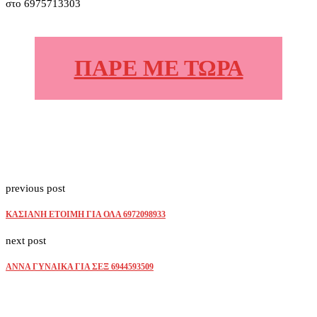
στο 6975713303
ΠΑΡΕ ΜΕ ΤΩΡΑ
previous post
ΚΑΣΙΑΝΗ ΕΤΟΙΜΗ ΓΙΑ ΟΛΑ 6972098933
next post
ΑΝΝΑ ΓΥΝΑΙΚΑ ΓΙΑ ΣΕΞ 6944593509