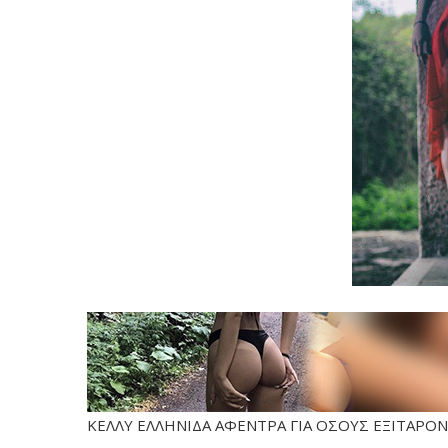
ΚΕΛΛΥ ΕΛΛΗΝΙΔΑ ΑΦΕΝΤΡΑ ΓΙΑ ΟΣΟΥΣ ΕΞΙΤΑΡΟΝΤ