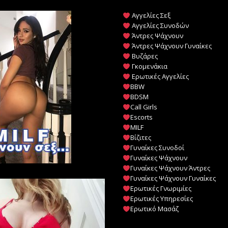
Αγγελίες Σεξ
Αγγελίες Συνοδών
Άντρες Ψάχνουν
Άντρες Ψάχνουν Γυναίκες
Βυζάρες
Γκομενάκια
Ερωτικές Αγγελίες
BBW
BDSM
Call Girls
Escorts
MILF
️
Βίζιτες
Γυναίκες Συνοδοί
Γυναίκες Ψάχνουν
Γυναίκες Ψάχνουν Άντρες
Γυναίκες Ψάχνουν Γυναίκες
Ερωτικές Γνωριμίες
Ερωτικές Υπηρεσίες
Ερωτικό Μασάζ