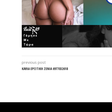
previous post
ΚΑΥΛΑ ΕΡΩΤΙΚΗ ΖΕΝΙΑ 6977032618