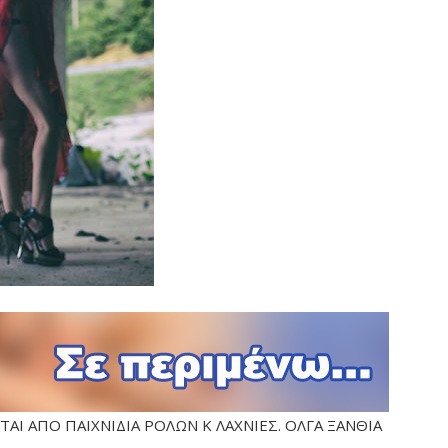
ΑΙ ΑΠΟ ΠΑΙΧΝΙΔΙΑ ΡΟΛΩΝ Κ ΛΑΧΝΙΕΣ. ΟΛΓΑ ΞΑΝΘΙΑ