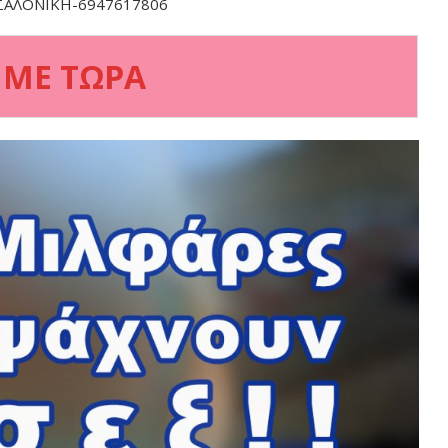
ΣΣΑΛΟΝΙΚΗ-6947617806
 ΜΕ ΤΩΡΑ