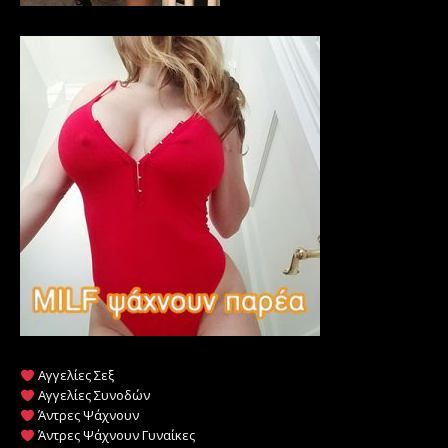
Αγγελίες Σεξ
Αγγελίες Συνοδών
Άντρες Ψάχνουν
Άντρες Ψάχνουν Γυναίκες