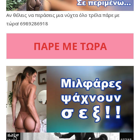
Αν θέλεις να περάσεις μια νύχτα όλο τρέλα πάρε με
τώρα! 6989286918
ΠΑΡΕ ΜΕ ΤΩΡΑ