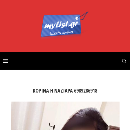
ΚΟΡΙΝΑ Η ΝΑΖΙΑΡΑ 6989286918