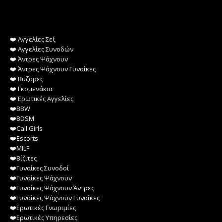
❤️️ Αγγελίες Σεξ
❤️️ Αγγελίες Συνοδών
❤️️ Άντρες Ψάχνουν
❤️️ Άντρες Ψάχνουν Γυναίκες
❤️️ Βυζάρες
❤️️ Γκομενάκια
❤️️ Ερωτικές Αγγελίες
❤️️BBW
❤️️BDSM
❤️️Call Girls
❤️️Escorts
❤️️MILF
❤️️Βίζιτες
❤️️Γυναίκες Συνοδοί
❤️️Γυναίκες Ψάχνουν
❤️️Γυναίκες Ψάχνουν Άντρες
❤️️Γυναίκες Ψάχνουν Γυναίκες
❤️️Ερωτικές Γνωριμίες
❤️️Ερωτικές Υπηρεσίες