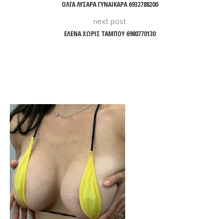
ΟΛΓΑ ΛΥΣΑΡΑ ΓΥΝΑΙΚΑΡΑ 6932788200
next post
ΕΛΕΝΑ ΧΩΡΙΣ ΤΑΜΠΟΥ 6980770130