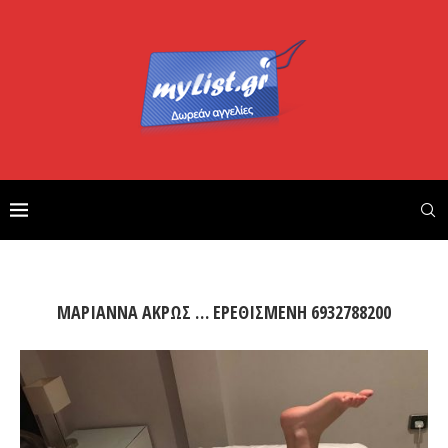
ΜΑΡΙΑΝΝΑ ΑΚΡΩΣ … ΕΡΕΘΙΣΜΕΝΗ 6932788200