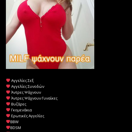
Αγγελίες Σεξ
Αγγελίες Συνοδών
Άντρες Ψάχνουν
Άντρες Ψάχνουν Γυναίκες
Βυζάρες
Γκομενάκια
Ερωτικές Αγγελίες
BBW
BDSM