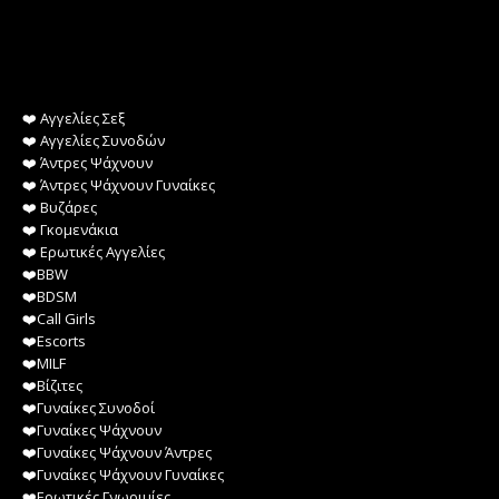
❤️️ Αγγελίες Σεξ
❤️️ Αγγελίες Συνοδών
❤️️ Άντρες Ψάχνουν
❤️️ Άντρες Ψάχνουν Γυναίκες
❤️️ Βυζάρες
❤️️ Γκομενάκια
❤️️ Ερωτικές Αγγελίες
❤️️BBW
❤️️BDSM
❤️️Call Girls
❤️️Escorts
❤️️MILF
❤️️Βίζιτες
❤️️Γυναίκες Συνοδοί
❤️️Γυναίκες Ψάχνουν
❤️️Γυναίκες Ψάχνουν Άντρες
❤️️Γυναίκες Ψάχνουν Γυναίκες
❤️️Ερωτικές Γνωριμίες