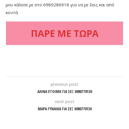
μου κάλεσε με στο 6989286918 για να με δεις και από
κοντά
ΠΑΡΕ ΜΕ ΤΩΡΑ
previous post
ΑΛΙΝΑ ΕΤΟΙΜΗ ΓΙΑ ΣΕΞ 6980770130
next post
ΜΑΡΑ ΓΥΝΑΙΚΑ ΓΙΑ ΣΕΞ 6980770130