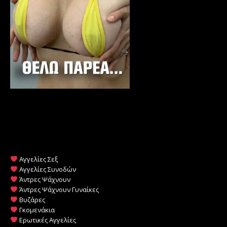
Αγγελίες Σεξ
Αγγελίες Συνοδών
Άντρες Ψάχνουν
Άντρες Ψάχνουν Γυναίκες
Βυζάρες
Γκομενάκια
Ερωτικές Αγγελίες