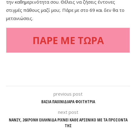
την καθημερινότητα σου. Θέλεις να ζήσεις έντονες
στιγμές πάθους μαζί μου;. Πάρε με στο 69 και δεν θα το
μετανιώσεις.
ΠΑΡΕ ΜΕ ΤΩΡΑ
previous post
ΒΑΣΙΑ ΠΑΙΧΝΙΔΙΑΡΑ ΦΟΙΤΗΤΡΙΑ
next post
ΝΑΝΣΥ, 26ΧΡΟΝΗ ΕΛΛΗΝΙΔΑ ΡΙΧΝΕΙ ΚΑΘΕ ΑΡΣΕΝΙΚΟ ΜΕ ΤΑ ΠΡΟΣΟΝΤΑ
ΤΗΣ