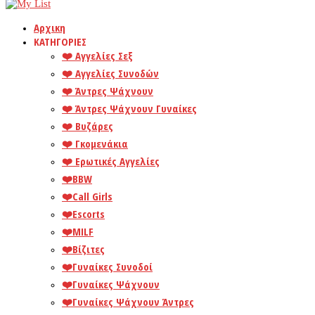
Αρχικη
ΚΑΤΗΓΟΡΙΕΣ
❤️️ Αγγελίες Σεξ
❤️️ Αγγελίες Συνοδών
❤️️ Άντρες Ψάχνουν
❤️️ Άντρες Ψάχνουν Γυναίκες
❤️️ Βυζάρες
❤️️ Γκομενάκια
❤️️ Ερωτικές Αγγελίες
❤️️BBW
❤️️Call Girls
❤️️Escorts
❤️️MILF
❤️️Βίζιτες
❤️️Γυναίκες Συνοδοί
❤️️Γυναίκες Ψάχνουν
❤️️Γυναίκες Ψάχνουν Άντρες