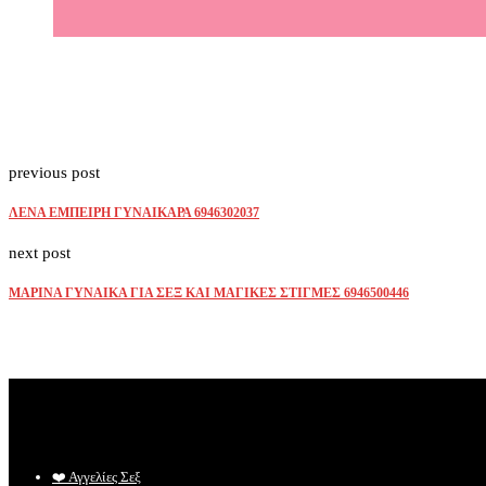
previous post
ΛΕΝΑ ΕΜΠΕΙΡΗ ΓΥΝΑΙΚΑΡΑ 6946302037
next post
ΜΑΡΙΝΑ ΓΥΝΑΙΚΑ ΓΙΑ ΣΕΞ ΚΑΙ ΜΑΓΙΚΕΣ ΣΤΙΓΜΕΣ 6946500446
❤️️ Αγγελίες Σεξ