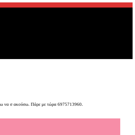
ένω να σ ακούσω. Πάρε με τώρα 6975713960.