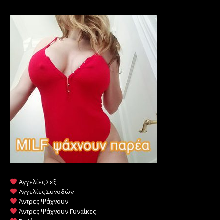
Αγγελίες Σεξ
Αγγελίες Συνοδών
Άντρες Ψάχνουν
Άντρες Ψάχνουν Γυναίκες