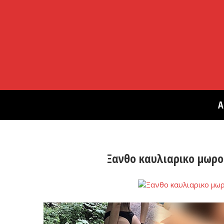
Α
Ξανθο καυλιαρικο μωρο