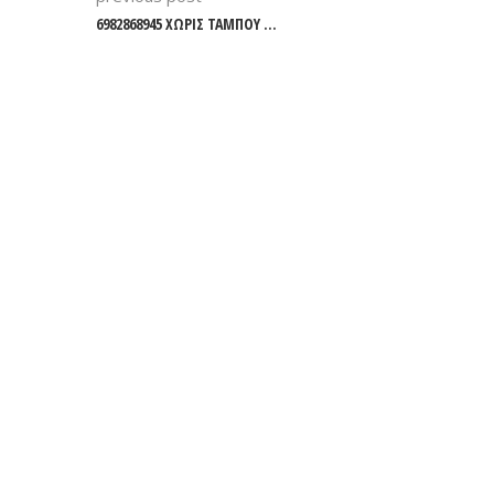
6982868945 ΧΩΡΙΣ ΤΑΜΠΟΥ …