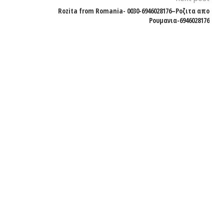
Rozita from Romania- 0030-6946028176–Ροζιτα απο
Ρουμανια-6946028176