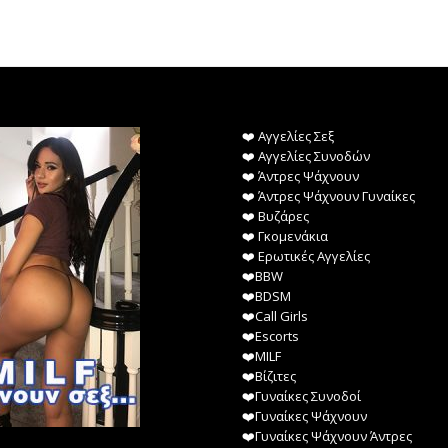
❤️️ Αγγελίες Σεξ
❤️️ Αγγελίες Συνοδών
❤️️ Άντρες Ψάχνουν
❤️️ Άντρες Ψάχνουν Γυναίκες
❤️️ Βυζάρες
❤️️ Γκομενάκια
❤️️ Ερωτικές Αγγελίες
❤️️BBW
❤️️BDSM
❤️️Call Girls
❤️️Escorts
❤️️MILF
❤️️Βίζιτες
❤️️Γυναίκες Συνοδοί
❤️️Γυναίκες Ψάχνουν
❤️️Γυναίκες Ψάχνουν Άντρες