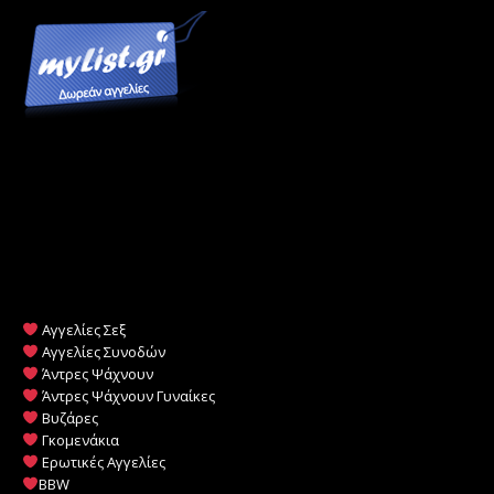
Αγγελίες Σεξ
Αγγελίες Συνοδών
Άντρες Ψάχνουν
Άντρες Ψάχνουν Γυναίκες
Βυζάρες
Γκομενάκια
Ερωτικές Αγγελίες
BBW