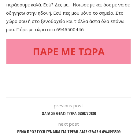
περάσουμε καλά. Εσύ? Δες με… Νοιώσε με και άσε με να σε
οδηγήσω στην ηδονή. Εσύ πες μου μόνο το σημείο. Στο
χώρο σου ή στο ξενοδοχείο και τ άλλα άστα όλα επάνω
μου. Πάρε με τώρα στο 6946500446
ΠΑΡΕ ΜΕ ΤΩΡΑ
previous post
ΟΛΓΑ ΣΕ ΘΕΛΩ ΤΩΡΑ 6980770130
next post
ΡΕΝΑ ΠΡΟΣΤΥΧΗ ΓΥΝΑΙΚΑ ΓΙΑ ΤΡΕΛΗ ΔΙΑΣΚΕΔΑΣΗ 6944593509