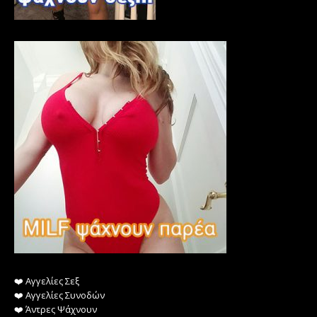
❤️️ Αγγελίες Σεξ
❤️️ Αγγελίες Συνοδών
❤️️ Άντρες Ψάχνουν