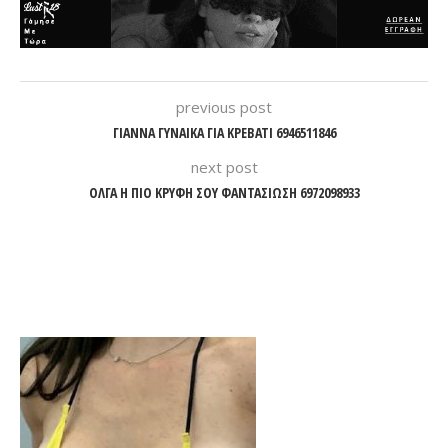
previous post
ΓΙΑΝΝΑ ΓΥΝΑΙΚΑ ΓΙΑ ΚΡΕΒΑΤΙ 6946511846
next post
ΟΛΓΑ Η ΠΙΟ ΚΡΥΦΗ ΣΟΥ ΦΑΝΤΑΣΙΩΣΗ 6972098933