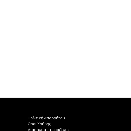
Πολιτική Απορρήτου
Όροι Χρήσης
Διαφημιστείτε μαζί μας