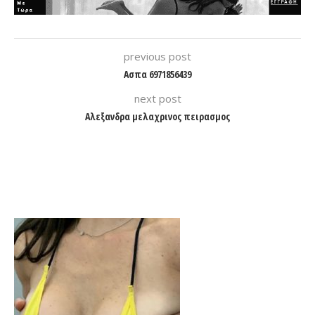
previous post
Ασπα 6971856439
next post
Αλεξανδρα μελαχρινος πειρασμος