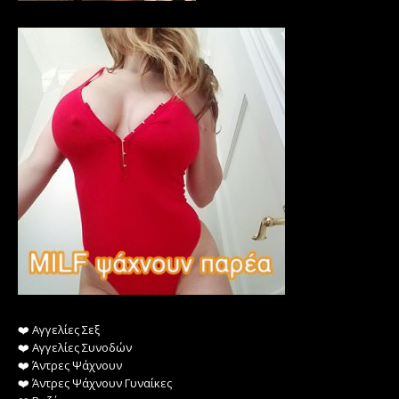
❤️️ Αγγελίες Σεξ
❤️️ Αγγελίες Συνοδών
❤️️ Άντρες Ψάχνουν
❤️️ Άντρες Ψάχνουν Γυναίκες