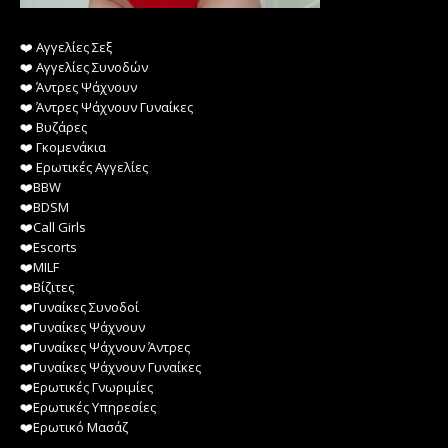
❤️️ Αγγελίες Σεξ
❤️️ Αγγελίες Συνοδών
❤️️ Άντρες Ψάχνουν
❤️️ Άντρες Ψάχνουν Γυναίκες
❤️️ Βυζάρες
❤️️ Γκομενάκια
❤️️ Ερωτικές Αγγελίες
❤️️BBW
❤️️BDSM
❤️️Call Girls
❤️️Escorts
❤️️MILF
❤️️Βίζιτες
❤️️Γυναίκες Συνοδοί
❤️️Γυναίκες Ψάχνουν
❤️️Γυναίκες Ψάχνουν Άντρες
❤️️Γυναίκες Ψάχνουν Γυναίκες
❤️️Ερωτικές Γνωριμίες
❤️️Ερωτικές Υπηρεσίες
❤️️Ερωτικό Μασάζ