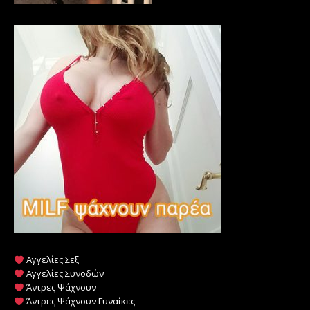
Αγγελίες Σεξ
Αγγελίες Συνοδών
Άντρες Ψάχνουν
Άντρες Ψάχνουν Γυναίκες