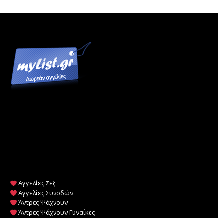
Αγγελίες Σεξ
Αγγελίες Συνοδών
Άντρες Ψάχνουν
Άντρες Ψάχνουν Γυναίκες