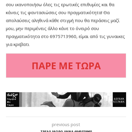
σου ικανοποιήσω όλες τις ερωτικές επιθυμίες και θα
κάνεις τις φαντασιώσεις σου πραγματικότητα! Θα
απολαύσεις αληθινά κάθε στιγμή που θα περάσεις μαζί
μου, μην περιμένεις άλλο κάνε το όνειρό σου
πραγματικότητα στο 6975713960, είμαι από τις γυναικες
για κρεβατι
ΠΑΡΕ ΜΕ ΤΩΡΑ
previous post
ΤΡΕΛΟ ΜΩΡΟ ΑΝΝΑ 6945070993