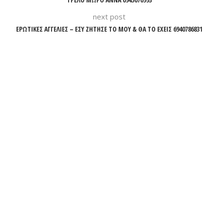
next post
ΕΡΩΤΙΚΕΣ ΑΓΓΕΛΙΕΣ – ΕΣΥ ΖΗΤΗΣΕ ΤΟ ΜΟΥ & ΘΑ ΤΟ ΕΧΕΙΣ 6940786831