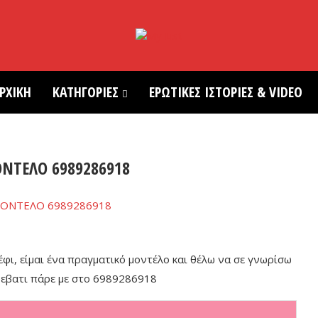
ΡΧΙΚΗ
ΚΑΤΗΓΟΡΙΕΣ
ΕΡΩΤΙΚΕΣ ΙΣΤΟΡΙΕΣ & VIDEO
ΟΝΤΕΛΟ 6989286918
κέφι, είμαι ένα πραγματικό μοντέλο και θέλω να σε γνωρίσω
κρεβατι πάρε με στο 6989286918