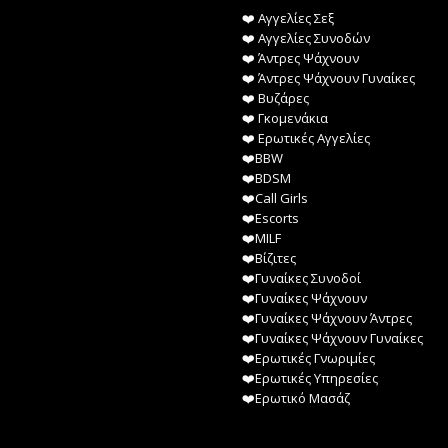
❤️️ Αγγελίες Σεξ
❤️️ Αγγελίες Συνοδών
❤️️ Άντρες Ψάχνουν
❤️️ Άντρες Ψάχνουν Γυναίκες
❤️️ Βυζάρες
❤️️ Γκομενάκια
❤️️ Ερωτικές Αγγελίες
❤️️BBW
❤️️BDSM
❤️️Call Girls
❤️️Escorts
❤️️MILF
❤️️Βίζιτες
❤️️Γυναίκες Συνοδοί
❤️️Γυναίκες Ψάχνουν
❤️️Γυναίκες Ψάχνουν Άντρες
❤️️Γυναίκες Ψάχνουν Γυναίκες
❤️️Ερωτικές Γνωριμίες
❤️️Ερωτικές Υπηρεσίες
❤️️Ερωτικό Μασάζ