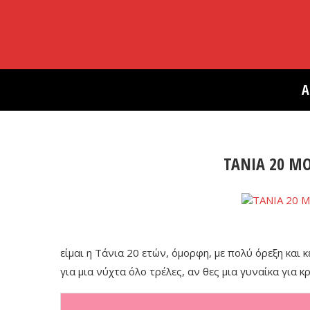
Α
ΤΑΝΙΑ 20 Μ
είμαι η Τάνια 20 ετών, όμορφη, με πολύ όρεξη και 
για μια νύχτα όλο τρέλες, αν θες μια γυναίκα για 