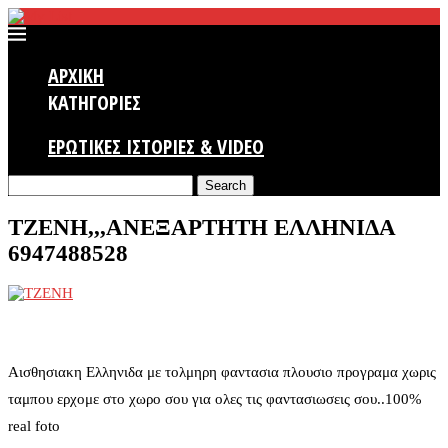
ΑΡΧΙΚΗ
ΚΑΤΗΓΟΡΙΕΣ
ΕΡΩΤΙΚΕΣ ΙΣΤΟΡΙΕΣ & VIDEO
Search
ΤΖΕΝΗ,,,ΑΝΕΞΑΡΤΗΤΗ ΕΛΛΗΝΙΔΑ
6947488528
Αισθησιακη Ελληνιδα με τολμηρη φαντασια πλουσιο προγραμα χωρις
ταμπου ερχομε στο χωρο σου για ολες τις φαντασιωσεις σου..100%
real foto