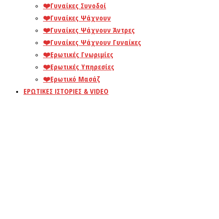
❤️️Γυναίκες Συνοδοί
❤️️Γυναίκες Ψάχνουν
❤️️Γυναίκες Ψάχνουν Άντρες
❤️️Γυναίκες Ψάχνουν Γυναίκες
❤️️Ερωτικές Γνωριμίες
❤️️Ερωτικές Υπηρεσίες
❤️️Ερωτικό Μασάζ
ΕΡΩΤΙΚΕΣ ΙΣΤΟΡΙΕΣ & VIDEO