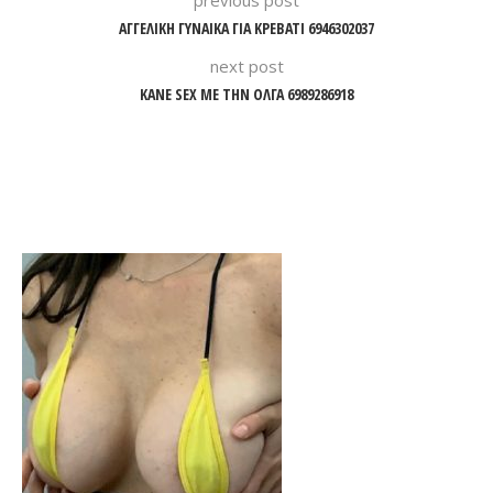
previous post
ΑΓΓΕΛΙΚΗ ΓΥΝΑΙΚΑ ΓΙΑ ΚΡΕΒΑΤΙ 6946302037
next post
KANE SEX ΜΕ ΤΗΝ ΟΛΓΑ 6989286918