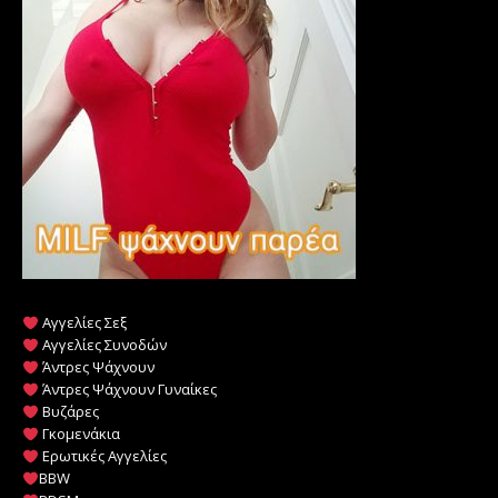
Αγγελίες Σεξ
Αγγελίες Συνοδών
Άντρες Ψάχνουν
Άντρες Ψάχνουν Γυναίκες
Βυζάρες
Γκομενάκια
Ερωτικές Αγγελίες
BBW