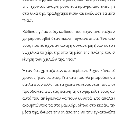
της, έχοντας ανάγκη μόνο ένα πράγμα από εκείνη. 
στα δικά της, τραβήχτηκε πίσω και κλείδωσε τα μάτ
“Ναι;”.
Κώδικας γι’ αυτούς, κώδικας που είχαν αναπτύξει
χρησιμοποιηθεί όταν εκείνη πήγαινε σπίτι. Ένα α
τους που έδειχνε αν αυτή η συνάντηση ήταν αυτό
νωχελικά το χέρι της από τη μέση της πλάτης του σ
κίνηση των χειλιών της. “Ναι.”
Ήταν ό,τι χρειαζόταν, ό,τι περίμενε. Είχαν κάνει
χρόνος ήταν σωστός. Για κάτι που θα μπορούσε να ε
δίπλα στον άλλο, με τα χέρια να κινούνται πάνω σ
προσδοκίες. Ζώντας εκείνη τη στιγμή, κάθε τους α
αυτά που απέφευγαν να πουν δυνατά. Στο απαλά ψιθ
ακουμπώντας τα στο μαξιλάρι δίπλα στο κεφάλι τη
μέσα της, ένιωσε την ανάσα της να την εγκαταλείπ