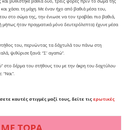
 και βυθίστηκε βαθιά δύο, τρεις φορές πριν το σώμα της
 και χάσει τη μάχη. Με έναν ήχο από βαθιά μέσα του,
του στο σώμα της, την ένιωσε να τον τραβάει πιο βαθιά,
ή μήπως ήταν πραγματικά μόνο δευτερόλεπτα) έχυνε μέσα
 στήθος του, περνώντας τα δάχτυλά του πάνω στη
αλά, ψιθύρισε ξανά: “Σ’ αγαπώ”.
ώ” στο δέρμα του στήθους του με την άκρη του δαχτύλου
: “Ναι”.
σετε καυτές στιγμές μαζί τους, δείτε τις
ερωτικές
 ΜΕ ΤΩΡΑ