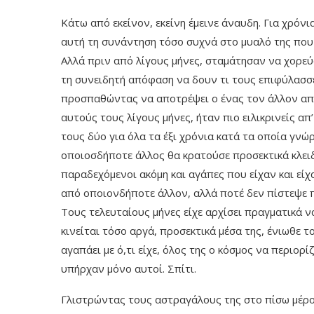
Κάτω από εκείνον, εκείνη έμεινε άναυδη. Για χρόνι
αυτή τη συνάντηση τόσο συχνά στο μυαλό της που 
Αλλά πριν από λίγους μήνες, σταμάτησαν να χορεύ
τη συνειδητή απόφαση να δουν τι τους επιφύλασσ
προσπαθώντας να αποτρέψει ο ένας τον άλλον από
αυτούς τους λίγους μήνες, ήταν πιο ειλικρινείς απ
τους δύο για όλα τα έξι χρόνια κατά τα οποία γν
οποιοσδήποτε άλλος θα κρατούσε προσεκτικά κλειδ
παραδεχόμενοι ακόμη και αγάπες που είχαν και είχα
από οποιονδήποτε άλλον, αλλά ποτέ δεν πίστεψε π
Τους τελευταίους μήνες είχε αρχίσει πραγματικά να
κινείται τόσο αργά, προσεκτικά μέσα της, ένιωθε τ
αγαπάει με ό,τι είχε, όλος της ο κόσμος να περιο
υπήρχαν μόνο αυτοί. Σπίτι.
Γλιστρώντας τους αστραγάλους της στο πίσω μέρο