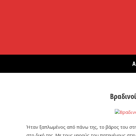
Α
Βραδινο
Ήταν ξαπλωμένος από πάνω της, το βάρος του στη
στο δικό της. Με τους μηρούς του πατημένους στ