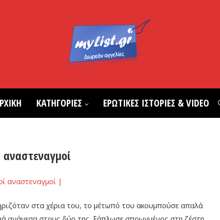
ΡΧΙΚΗ
ΚΑΤΗΓΟΡΙΕΣ
ΕΡΩΤΙΚΕΣ ΙΣΤΟΡΙΕΣ & VIDEO
ί αναστεναγμοί
ριζόταν στα χέρια του, το μέτωπό του ακουμπούσε απαλά
ενά ανάμεσα στους δύο της, ξάπλωσε σπρωγμένος στη ζέστη