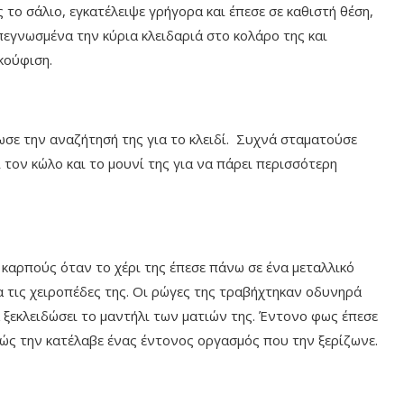
ς το σάλιο, εγκατέλειψε γρήγορα και έπεσε σε καθιστή θέση,
εγνωσμένα την κύρια κλειδαριά στο κολάρο της και
κούφιση.
σε την αναζήτησή της για το κλειδί. Συχνά σταματούσε
 τον κώλο και το μουνί της για να πάρει περισσότερη
καρπούς όταν το χέρι της έπεσε πάνω σε ένα μεταλλικό
ρα τις χειροπέδες της. Οι ρώγες της τραβήχτηκαν οδυνηρά
 ξεκλειδώσει το μαντήλι των ματιών της. Έντονο φως έπεσε
θώς την κατέλαβε ένας έντονος οργασμός που την ξερίζωνε.