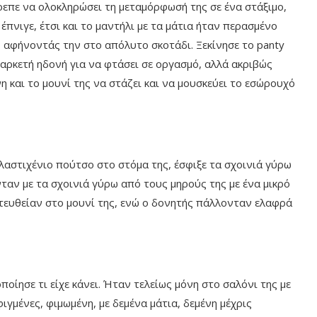
ρεπε να ολοκληρώσει τη μεταμόρφωσή της σε ένα στάξιμο,
πνιγε, έτσι και το μαντήλι με τα μάτια ήταν περασμένο
, αφήνοντάς την στο απόλυτο σκοτάδι. Ξεκίνησε το panty
 αρκετή ηδονή για να φτάσει σε οργασμό, αλλά ακριβώς
η και το μουνί της να στάζει και να μουσκεύει το εσώρουχό
λαστιχένιο πούτσο στο στόμα της, έσφιξε τα σχοινιά γύρω
ταν με τα σχοινιά γύρω από τους μηρούς της με ένα μικρό
ατευθείαν στο μουνί της, ενώ ο δονητής πάλλονταν ελαφρά
οίησε τι είχε κάνει. Ήταν τελείως μόνη στο σαλόνι της με
φιγμένες, φιμωμένη, με δεμένα μάτια, δεμένη μέχρις