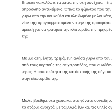
Έπρεπε να καλύψει τα μάτια της στη συνέχεια – έπ
απρόσωπο αντικείμενο. Όπως το φίμωτρο που την έ
γύρω από την κουκούλα και κλειδωμένο με λουκέτο
vibe της: προγραμματισμένο να μην της προσφέρει
αρκετή για να κρατήσει την κλειτορίδα της πρησμέν
της.
Με μια ατημέλητη, τρεμάμενη ανάσα γύρω από τον 
από τους καρπούς της σε χειροπέδες, που συνδέον
μήκος. Η οριστικότητα της κατάστασής της πήγε κ
στην κλειτορίδα της.
Μόλις βρέθηκε στα χέρια και στα γόνατα συνειδητοπ
τα στόρια ανοιχτά, με τα βυζιά έξω και τις θηλές σ