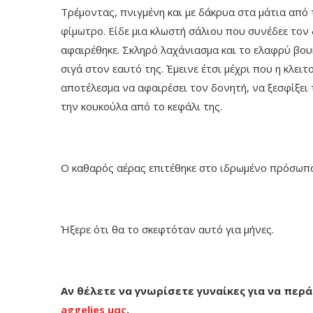
Τρέμοντας, πνιγμένη και με δάκρυα στα μάτια από 
φίμωτρο. Είδε μια κλωστή σάλιου που συνέδεε τον 
αφαιρέθηκε. Σκληρό λαχάνιασμα και το ελαφρύ βου
σιγά στον εαυτό της. Έμεινε έτσι μέχρι που η κλει
αποτέλεσμα να αφαιρέσει τον δονητή, να ξεσφίξει τ
την κουκούλα από το κεφάλι της.
Ο καθαρός αέρας επιτέθηκε στο ιδρωμένο πρόσωπό 
Ήξερε ότι θα το σκεφτόταν αυτό για μήνες.
Αν θέλετε να γνωρίσετε γυναίκες για να περά
aggelies μας
.