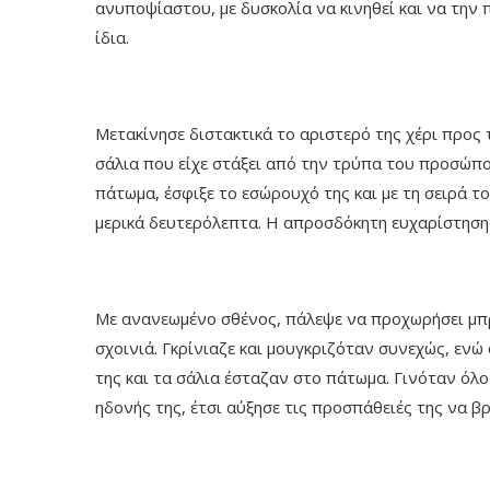
ανυποψίαστου, με δυσκολία να κινηθεί και να την 
ίδια.
Μετακίνησε διστακτικά το αριστερό της χέρι προς 
σάλια που είχε στάξει από την τρύπα του προσώπο
πάτωμα, έσφιξε το εσώρουχό της και με τη σειρά το
μερικά δευτερόλεπτα. Η απροσδόκητη ευχαρίστηση 
Με ανανεωμένο σθένος, πάλεψε να προχωρήσει μπρ
σχοινιά. Γκρίνιαζε και μουγκριζόταν συνεχώς, ενώ
της και τα σάλια έσταζαν στο πάτωμα. Γινόταν όλ
ηδονής της, έτσι αύξησε τις προσπάθειές της να βρε