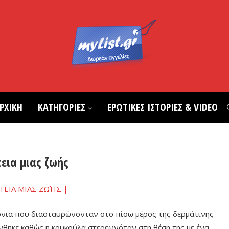
ΡΧΙΚΗ
ΚΑΤΗΓΟΡΙΕΣ
ΕΡΩΤΙΚΕΣ ΙΣΤΟΡΙΕΣ & VIDEO
εια μιας ζωής
όνια που διασταυρώνονταν στο πίσω μέρος της δερμάτινης
νθηκε καθώς η κουκούλα στερεωνόταν στη θέση της με ένα