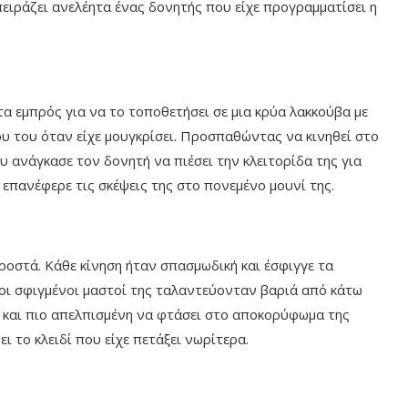
πειράζει ανελέητα ένας δονητής που είχε προγραμματίσει η
τα εμπρός για να το τοποθετήσει σε μια κρύα λακκούβα με
υ του όταν είχε μουγκρίσει. Προσπαθώντας να κινηθεί στο
υ ανάγκασε τον δονητή να πιέσει την κλειτορίδα της για
επανέφερε τις σκέψεις της στο πονεμένο μουνί της.
οστά. Κάθε κίνηση ήταν σπασμωδική και έσφιγγε τα
 οι σφιγμένοι μαστοί της ταλαντεύονταν βαριά από κάτω
ο και πιο απελπισμένη να φτάσει στο αποκορύφωμα της
ι το κλειδί που είχε πετάξει νωρίτερα.