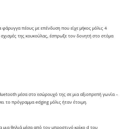
να φάρυγγα πέους με επένδυση που είχε μήκος μόλις 4
ς σχισμές της κουκούλας, έσπρωξε τον δονητή στο στόμα
uetooth μέσα στο εσώρουχό της σε μια αξιοπρεπή γωνία –
ει το πρόγραμμα edging μόλις ήταν έτοιμη.
α μια θηλιά μέσα από τον μπροστινό κρίκο d του