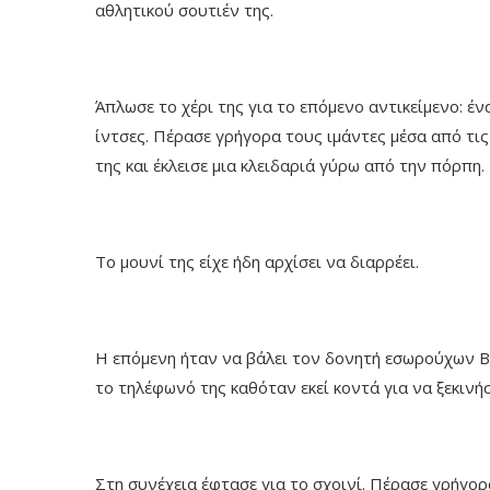
αθλητικού σουτιέν της.
Άπλωσε το χέρι της για το επόμενο αντικείμενο: έ
ίντσες. Πέρασε γρήγορα τους ιμάντες μέσα από τι
της και έκλεισε μια κλειδαριά γύρω από την πόρπη.
Το μουνί της είχε ήδη αρχίσει να διαρρέει.
Η επόμενη ήταν να βάλει τον δονητή εσωρούχων Bl
το τηλέφωνό της καθόταν εκεί κοντά για να ξεκινήσ
Στη συνέχεια έφτασε για το σχοινί. Πέρασε γρήγορ