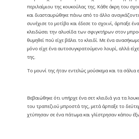
περιλαίμιου της κουκούλας της. Κάθε άκρη του σχ
και διασταυρώθηκε πάνω από το άλλο αναγκάζοντα
συνέχισε το μοτίβο και έδεσε το σχοινί, άρπαξε έν
κλειδώσει την αλυσίδα των σφιγκτήρων στον μπρο
θυμηθεί πού είχε βάλει το κλειδί. Με ένα ανασήκωμ
μόνο είχε ένα αυτοσυγκρατούμενο λουρί, αλλά είχε
της.
Το μουνί της ήταν εντελώς μούσκεμα και τα σάλια 
Βεβαιώθηκε ότι υπήρχε ένα σετ κλειδιά για τα λο
του τραπεζιού μπροστά της, μετά άρπαξε το δεύτερ
χτύπησαν σε ένα πάτωμα και γλίστρησαν κάπου έξω