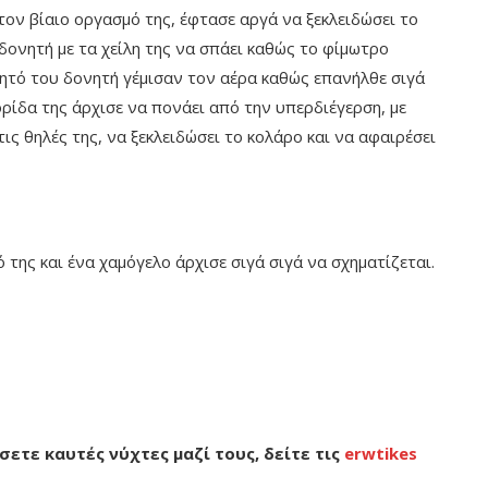
τον βίαιο οργασμό της, έφτασε αργά να ξεκλειδώσει το
δονητή με τα χείλη της να σπάει καθώς το φίμωτρο
ητό του δονητή γέμισαν τον αέρα καθώς επανήλθε σιγά
τορίδα της άρχισε να πονάει από την υπερδιέγερση, με
ις θηλές της, να ξεκλειδώσει το κολάρο και να αφαιρέσει
της και ένα χαμόγελο άρχισε σιγά σιγά να σχηματίζεται.
σετε καυτές νύχτες μαζί τους, δείτε τις
erwtikes