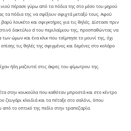
οινιού πέρασε γύρω από τα πόδια της στο μέσο του μηρού
ς τα πόδια της να σφίξουν σφιχτά μεταξύ τους. Αφού
α βαρύ λουκέτο και σφιγκτήρες για τις θηλές. Δίστασε πριν
στινό δακτύλιο d του περιλαίμιου της, προσπαθώντας να
α των ώμων και ένα κλικ που τσίμπησε το μουνί της, όχι
 επίσης τις θηλές της σφιγμένες και δεμένες στο κολάρο
είχαν ήδη μαζευτεί στις άκρες του φίμωτρου της.
υκέτα στην κουκούλα που καθόταν μπροστά και στο κέντρο
ο ζευγάρι κλειδιά και τα πέταξε στο σαλόνι, όπου
 από το οπτικό της πεδίο στην τραπεζαρία.